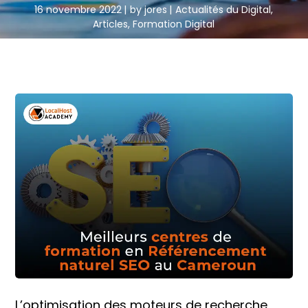
16 novembre 2022
by
jores
Actualités du Digital
,
Articles
,
Formation Digital
L’optimisation des moteurs de recherche