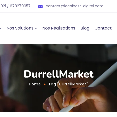
021 / 678279957
contact@localhost-digital.com
Nos Solutions
Nos Réalisations
Blog
Contact
DurrellMarket
Home
Tag "DurrellMarket"