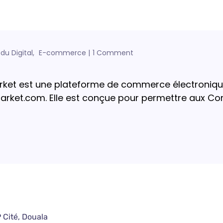
du Digital
E-commerce
1 Comment
 Market est une plateforme de commerce électron
market.com. Elle est conçue pour permettre aux C
 Cité, Douala