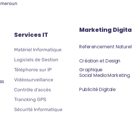
ameroun
Marketing Digita
Services IT
Referencement Naturel
Matériel Informatique
Logiciels de Gestion
Création et Design
Graphique
Téléphonie sur IP
Social Media Marketing
Vidéosurveillance
ss
Publicité Digitale
Contrôle d'accès
Trancking GPS
Sécurité Informatique