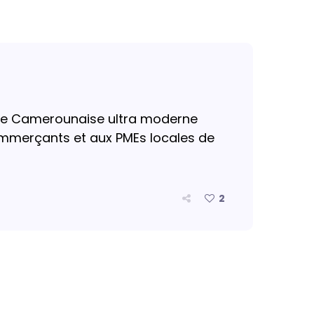
ique Camerounaise ultra moderne
ommerçants et aux PMEs locales de
2