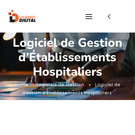
Logiciel de Gestion
d’Établissements
Hospitaliers
Home
Logiciels de Gestion
Logiciel de
Gestion d’Établissements Hospitaliers