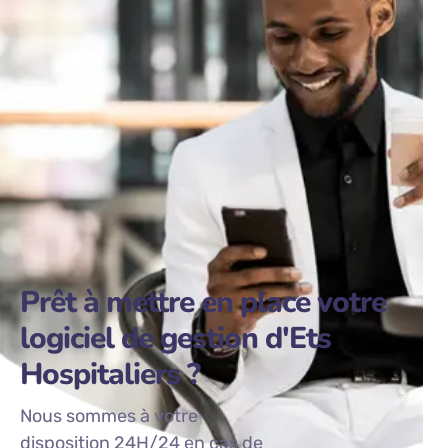
Prêt à mettre en place votre
logiciel de gestion d'Ets
Hospitaliers ?
Nous sommes à votre
disposition 24H/24 en cas de