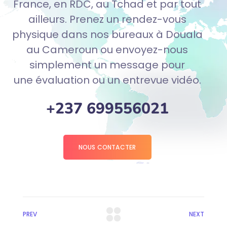
France, en
RDC
, au Tchad et par tout
ailleurs.
Prenez un rendez-vous
physique dans nos bureaux à Douala
au Cameroun
ou
envoyez
-nous
simplement un message pour
une évaluation ou un entrevue vidéo.
+237 699556021
NOUS CONTACTER
PREV
NEXT