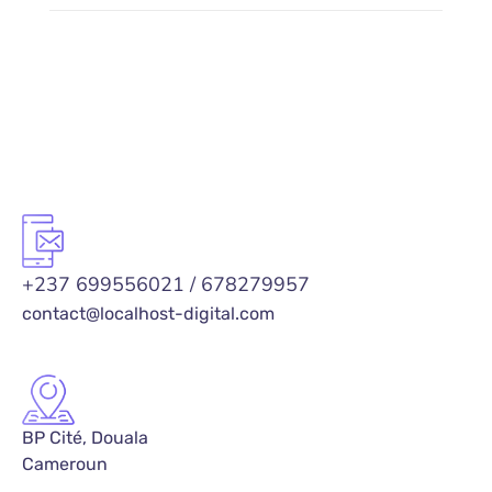
+237 699556021 / 678279957
contact@localhost-digital.com
BP Cité, Douala
Cameroun