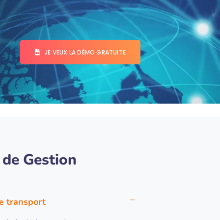
JE VEUX LA DÉMO GRATUITE
l de Gestion
de transport