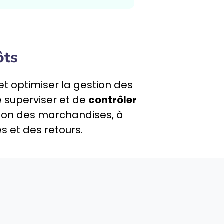
ôts
et optimiser la gestion des
e superviser et de
contrôler
ition des marchandises, à
s et des retours.