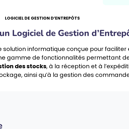
LOGICIEL DE GESTION D’ENTREPÔTS
un Logiciel de Gestion d’Entrep
 solution informatique conçue pour faciliter 
e une gamme de fonctionnalités permettant d
estion des stocks
, à la réception et à l’expéd
tockage, ainsi qu’à la gestion des commande
e