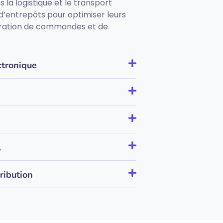
 la logistique et le transport
n d’entrepôts pour optimiser leurs
aration de commandes et de
ctronique
l
ribution