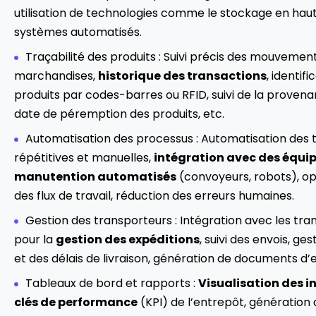
utilisation de technologies comme le stockage en haut
systèmes automatisés.
Traçabilité des produits : Suivi précis des mouvemen
marchandises,
historique des transactions
, identif
produits par codes-barres ou RFID, suivi de la provena
date de péremption des produits, etc.
Automatisation des processus : Automatisation des 
répétitives et manuelles,
intégration avec des équi
manutention automatisés
(convoyeurs, robots), op
des flux de travail, réduction des erreurs humaines.
Gestion des transporteurs : Intégration avec les tra
pour la
gestion des expéditions
, suivi des envois, ges
et des délais de livraison, génération de documents d’e
Tableaux de bord et rapports :
Visualisation des i
clés de performance
(KPI) de l’entrepôt, génération