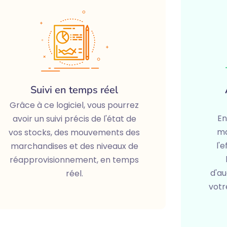
Suivi en temps réel
Grâce à ce logiciel, vous pourrez
En
avoir un suivi précis de l'état de
ma
vos stocks, des mouvements des
l'
marchandises et des niveaux de
réapprovisionnement, en temps
d'au
réel.
votr