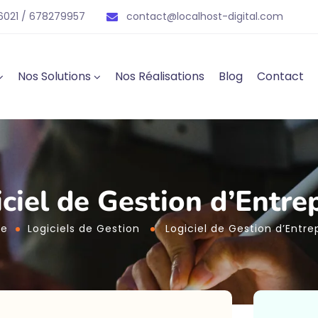
021 / 678279957
contact@localhost-digital.com
Nos Solutions
Nos Réalisations
Blog
Contact
ciel de Gestion d’Entr
e
Logiciels de Gestion
Logiciel de Gestion d’Entr