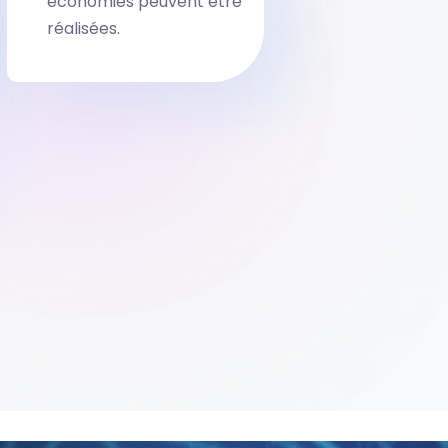
économies peuvent être
réalisées.