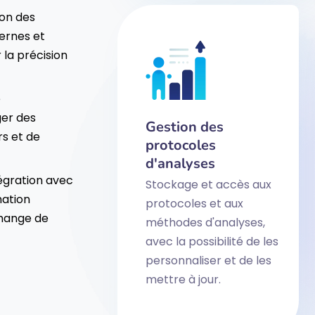
ion des
ternes et
la précision
e
ger des
Gestion des
rs et de
protocoles
d'analyses
tégration avec
Stockage et accès aux
mation
protocoles et aux
hange de
méthodes d'analyses,
avec la possibilité de les
personnaliser et de les
mettre à jour.