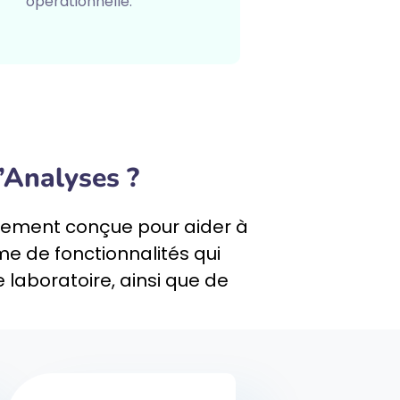
opérationnelle.
’Analyses ?
alement conçue pour aider à
me de fonctionnalités qui
e laboratoire, ainsi que de