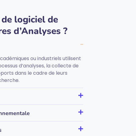
 de logiciel de
res d’Analyses ?
adémiques ou industriels utilisent
ocessus d’analyses, la collecte de
ports dans le cadre de leurs
echerche.
onnementale
s