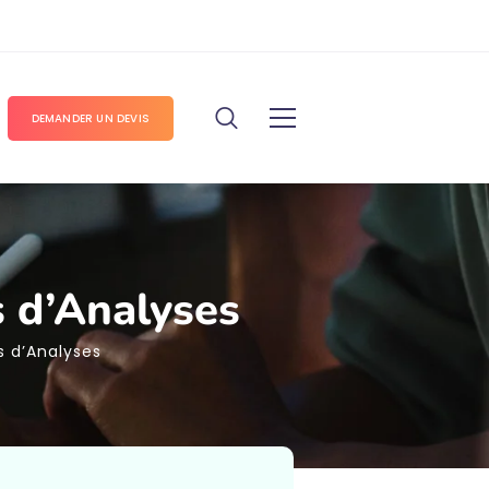
DEMANDER UN DEVIS
s d’Analyses
s d’Analyses