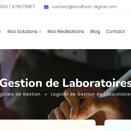
021 / 678279957
contact@localhost-digital.com
Nos Solutions
Nos Réalisations
Blog
Contact
 Gestion de Laboratoire
giciels de Gestion
Logiciel de Gestion de Laboratoire