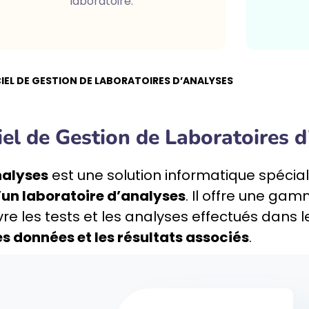
laboratoire.
IEL DE GESTION DE LABORATOIRES D’ANALYSES
iel de Gestion de Laboratoires d
nalyses
est une solution informatique spéci
d’un laboratoire d’analyses
. Il offre une gam
vre les tests et les analyses effectués dans l
es données et les résultats associés
.