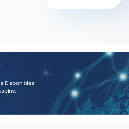
ns Disponibles
esoins.