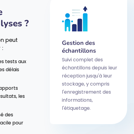
e
lyses ?
on peut
Gestion des
 :
échantillons
Suivi complet des
es tests aux
échantillons depuis leur
es délais
réception jusqu'à leur
stockage, y compris
rapports
l'enregistrement des
sultats, les
informations,
l'étiquetage.
sé des
acile pour