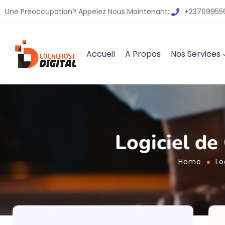
Une Préoccupation? Appelez Nous Maintenant:
+237699556
Accueil
A Propos
Nos Services
Logiciel de
Home
Lo