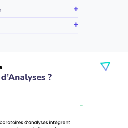
s
R
 d’Analyses ?
laboratoires d’analyses intègrent