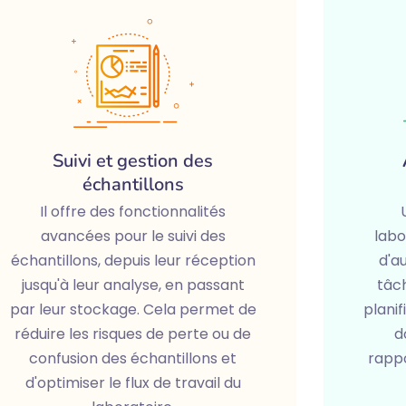
Suivi et gestion des
échantillons
Il offre des fonctionnalités
avancées pour le suivi des
labo
échantillons, depuis leur réception
d'a
jusqu'à leur analyse, en passant
tâch
par leur stockage. Cela permet de
planif
réduire les risques de perte ou de
d
confusion des échantillons et
rappo
d'optimiser le flux de travail du