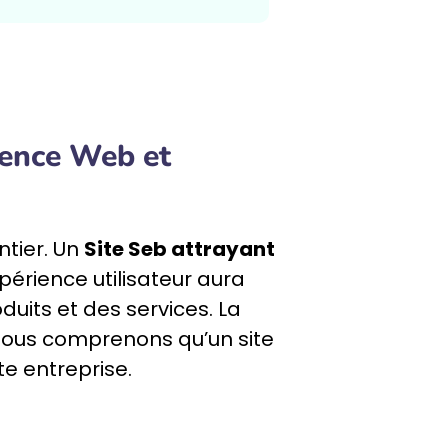
gence Web et
ntier. Un
Site Seb attrayant
périence utilisateur aura
duits et des services. La
 nous comprenons qu’un site
e entreprise.