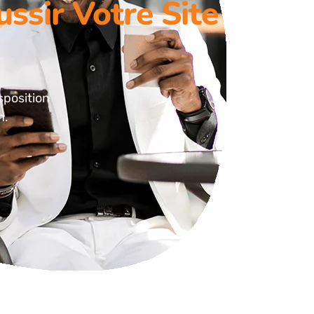
ussir Votre Site
sposition
n.