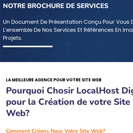
NOTRE BROCHURE DE SERVICES
Un Document De Présentation Conçu Pour Vous Dé
L’ensemble De Nos Services Et Références En Ima
Projets.
LA MEILLEURE AGENCE POUR VOTRE SITE WEB
Pourquoi Chosir LocalHost Dig
pour la Création de votre Site
Web?
Comment Créons Nous Votre Site Web?