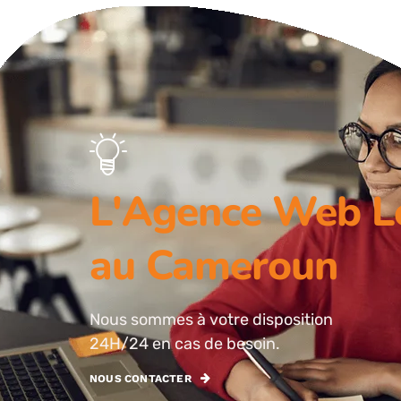
L'Agence Web L
au Cameroun
Nous sommes à votre disposition
24H/24 en cas de besoin.
NOUS CONTACTER