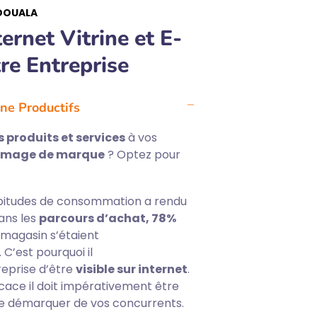
 DOUALA
ernet Vitrine et E-
re Entreprise
ine Productifs
 produits et services
à vos
 image de marque
? Optez pour
habitudes de consommation a rendu
ans les
parcours d’achat, 78%
magasin s’étaient
. C’est pourquoi il
eprise d’être
visible sur internet
.
ficace il doit impérativement être
 se démarquer de vos concurrents.