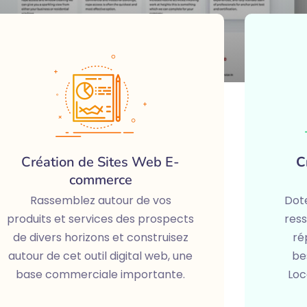
Création de Sites Web E-
C
commerce
Rassemblez autour de vos
Dote
produits et services des prospects
ress
de divers horizons et construisez
ré
autour de cet outil digital web, une
be
base commerciale importante.
Loc