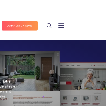
DEMANDER UN DEVIS
. Notre
de sites e-
ppement
ales.