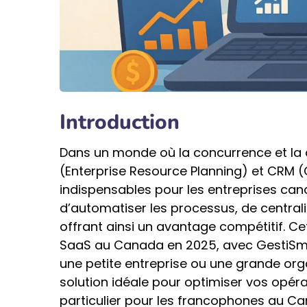
Introduction
Dans un monde où la concurrence et la dig
(Enterprise Resource Planning) et CRM
indispensables pour les entreprises can
d’automatiser les processus, de centralis
offrant ainsi un avantage compétitif. Cet
SaaS au Canada en 2025, avec GestiSma
une petite entreprise ou une grande organ
solution idéale pour optimiser vos opér
particulier pour les francophones au Ca