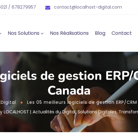
021 / 678279957
contact@localhost-digital.com
Nos Solutions
Nos Réalisations
Blog
Contact
ogiciels de gestion ER
Canada
Digital
Les 05 meilleurs logiciels de gestion ERP/C
by
LOCALHOST
Actualités du Digital
,
Solutions Digitales
,
Transfor