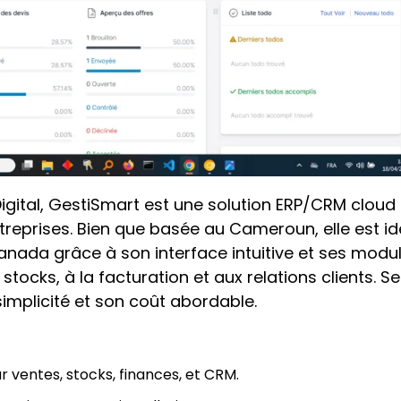
igital, GestiSmart est une solution ERP/CRM cloud
reprises. Bien que basée au Cameroun, elle est id
nada grâce à son interface intuitive et ses modu
ocks, à la facturation et aux relations clients. Se
simplicité et son coût abordable.
 ventes, stocks, finances, et CRM.