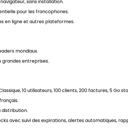
 navigateur, sans installation.
entielle pour les francophones.
es en ligne et autres plateformes.
eaders mondiaux.
s grandes entreprises.
ssique, 10 utilisateurs, 100 clients, 200 factures, 5 Go st
français.
distribution.
ocks avec suivi des expirations, alertes automatiques, rap