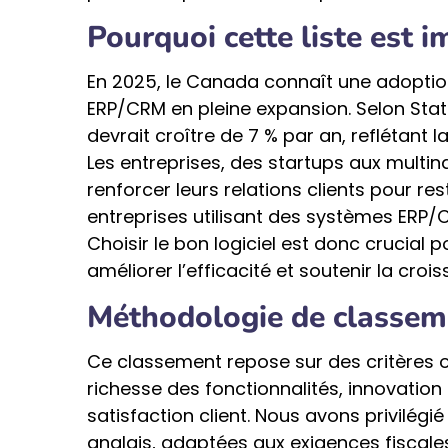
Pourquoi cette liste est 
En 2025, le Canada connaît une adopti
ERP/CRM en pleine expansion. Selon Stati
devrait croître de 7 % par an, reflétant 
Les entreprises, des startups aux multina
renforcer leurs relations clients pour re
entreprises utilisant des systèmes ERP/
Choisir le bon logiciel est donc crucial
améliorer l’efficacité et soutenir la cro
Méthodologie de classem
Ce classement repose sur des critères obje
richesse des fonctionnalités, innovation 
satisfaction client. Nous avons privilégi
anglais, adaptées aux exigences fiscal