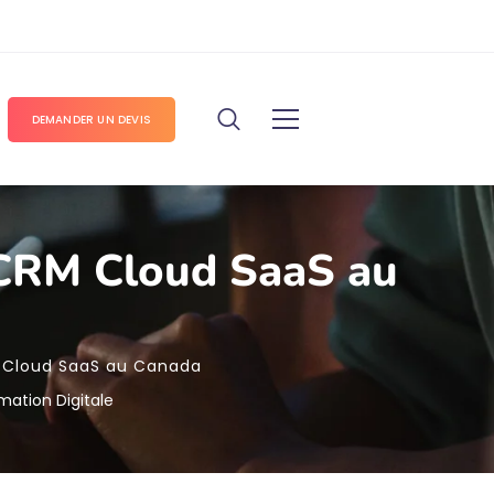
DEMANDER UN DEVIS
P/CRM Cloud SaaS au
RM Cloud SaaS au Canada
mation Digitale