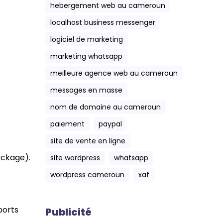
hebergement web au cameroun
localhost business messenger
logiciel de marketing
marketing whatsapp
meilleure agence web au cameroun
messages en masse
nom de domaine au cameroun
paiement
paypal
site de vente en ligne
ockage).
site wordpress
whatsapp
wordpress cameroun
xaf
ports
Publicité