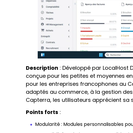
Description
: Développé par LocalHost D
conçue pour les petites et moyennes ent
pour les entreprises francophones au Ca
adaptés au commerce, à la gestion des st
Capterra, les utilisateurs apprécient sa 
Points forts
:
Modularité : Modules personnalisables pour