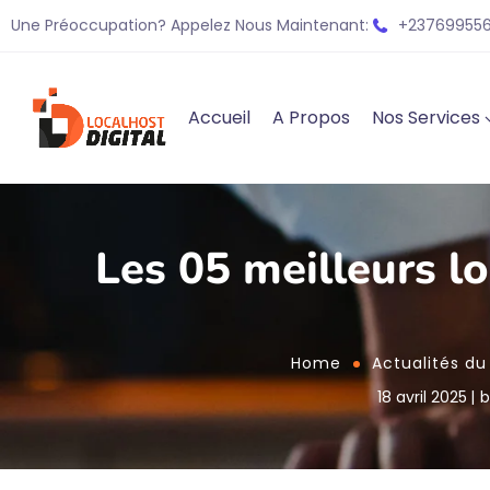
Une Préoccupation? Appelez Nous Maintenant:
+237699556
Accueil
A Propos
Nos Services
Les 05 meilleurs l
Home
Actualités du 
18 avril 2025