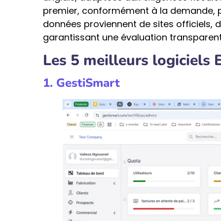
premier, conformément à la demande, p
données proviennent de sites officiels, d’
garantissant une évaluation transparente
Les 5 meilleurs logicie
1. GestiSmart