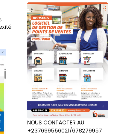
,
xité.
NOUS CONTACTER AU:
+237699556021/678279957