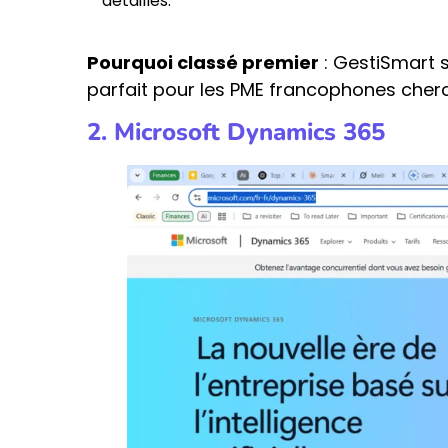
détaillés.
Pourquoi classé premier
: GestiSmart s
parfait pour les PME francophones cher
2. Microsoft Dynamics 365