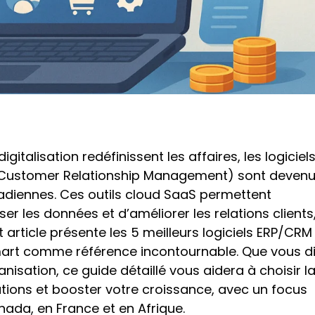
italisation redéfinissent les affaires, les logiciel
 (Customer Relationship Management) sont deven
adiennes. Ces outils cloud SaaS permettent
er les données et d’améliorer les relations clients
 article présente les 5 meilleurs logiciels ERP/CRM
rt comme référence incontournable. Que vous dir
isation, ce guide détaillé vous aidera à choisir l
ations et booster votre croissance, avec un focus
nada, en France et en Afrique.