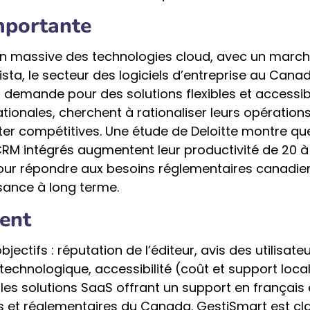
importante
on massive des technologies cloud, avec un marc
sta, le secteur des logiciels d’entreprise au Cana
la demande pour des solutions flexibles et accessib
tionales, cherchent à rationaliser leurs opérations
ster compétitives. Une étude de Deloitte montre qu
CRM intégrés augmentent leur productivité de 20 à
 pour répondre aux besoins réglementaires canadie
issance à long terme.
ent
ctifs : réputation de l’éditeur, avis des utilisateu
technologique, accessibilité (coût et support local
é les solutions SaaS offrant un support en français 
es et réglementaires du Canada. GestiSmart est cl