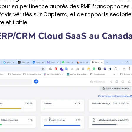
our sa pertinence auprès des PME francophones. 
avis vérifiés sur Capterra, et de rapports sectoriel
 et fiable.
ls ERP/CRM Cloud SaaS au Canad