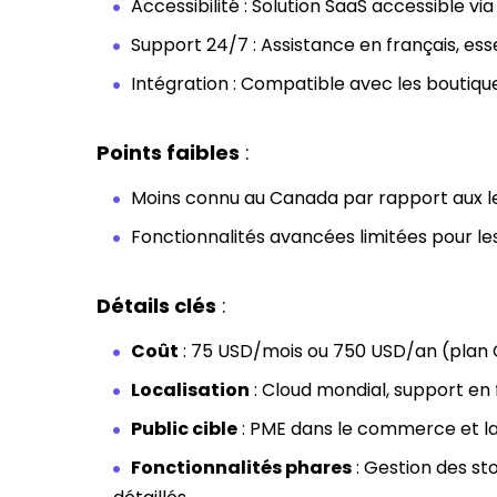
Accessibilité : Solution SaaS accessible via
Support 24/7 : Assistance en français, ess
Intégration : Compatible avec les boutiqu
Points faibles
:
Moins connu au Canada par rapport aux l
Fonctionnalités avancées limitées pour le
Détails clés
:
Coût
: 75 USD/mois ou 750 USD/an (plan Cla
Localisation
: Cloud mondial, support en 
Public cible
: PME dans le commerce et la 
Fonctionnalités phares
: Gestion des st