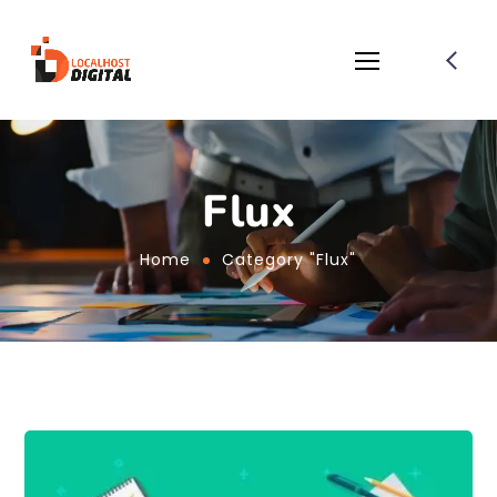
Flux
Home
Category "Flux"