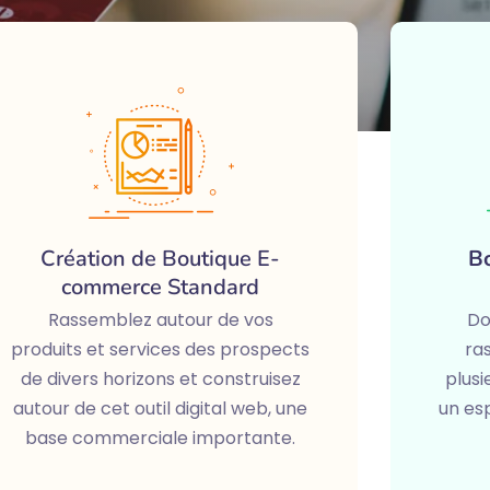
Création de Boutique E-
B
commerce Standard
Rassemblez autour de vos
Do
produits et services des prospects
ra
de divers horizons et construisez
plus
autour de cet outil digital web, une
un es
base commerciale importante.