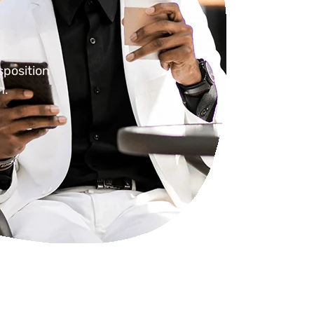
sposition
n.