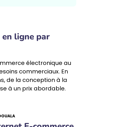
 en ligne par
mmerce électronique au
besoins commerciaux. En
s, de la conception à la
ise à un prix abordable.
 DOUALA
nternet E-commerce