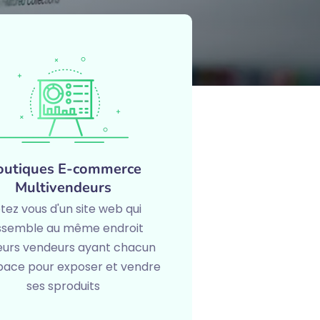
outiques E-commerce
Multivendeurs
tez vous d'un site web qui
ssemble au même endroit
ieurs vendeurs ayant chacun
pace pour exposer et vendre
ses sproduits