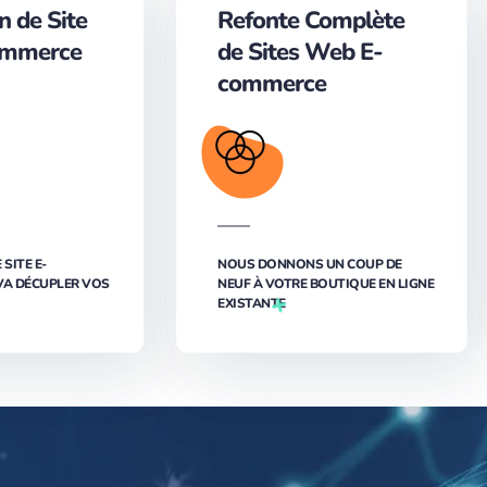
n de Site
Refonte Complète
ommerce
de Sites Web E-
commerce
SITE E-
NOUS DONNONS UN COUP DE
VA DÉCUPLER VOS
NEUF À VOTRE BOUTIQUE EN LIGNE
EXISTANTE