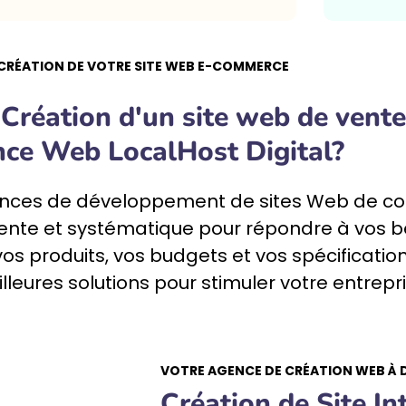
 CRÉATION DE VOTRE SITE WEB E-COMMERCE
Création d'un site web de vente
nce Web LocalHost Digital?
nces de développement de sites Web
de co
ente et systématique pour répondre à vos 
vos produits, vos budgets et vos spécification
leures solutions pour stimuler votre entrepr
VOTRE AGENCE DE CRÉATION WEB À
Création de Site I