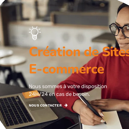
Création de Sit
E-commerce
Nous sommes à votre disposition
24H/24 en cas de besoin.
NOUS CONTACTER