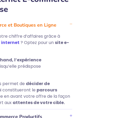
ise
rce et Boutiques en Ligne
re chiffre d’affaires grâce à
 internet
? Optez pour un
site e-
hand, l’expérience
uisqu’elle prédispose
s permet de
décider de
i constitueront le
parcours
e en avant votre offre de la façon
rt aux
attentes de votre cible.
ommerce Productifs