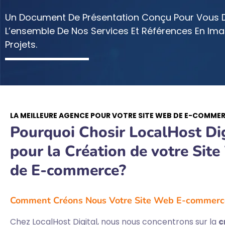
Un Document De Présentation Conçu Pour Vous Dé
L’ensemble De Nos Services Et Références En Ima
Projets.
LA MEILLEURE AGENCE POUR VOTRE SITE WEB DE E-COMME
Pourquoi Chosir LocalHost Dig
pour la Création de votre Sit
de E-commerce?
Comment Créons Nous Votre Site Web E-commerc
Chez LocalHost Digital, nous nous concentrons sur la
c