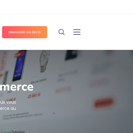
DEMANDER UN DEVIS
mmerce
ous vous
erce au