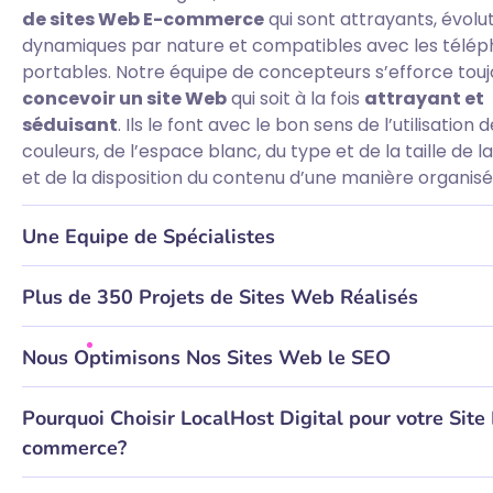
de sites Web E-commerce
qui sont attrayants, évoluti
dynamiques par nature et compatibles avec les télé
portables. Notre équipe de concepteurs s’efforce touj
concevoir un site Web
qui soit à la fois
attrayant et
séduisant
. Ils le font avec le bon sens de l’utilisation 
couleurs, de l’espace blanc, du type et de la taille de l
et de la disposition du contenu d’une manière organisé
Une Equipe de Spécialistes
Plus de 350 Projets de Sites Web Réalisés
Nous Optimisons Nos Sites Web le SEO
Pourquoi Choisir LocalHost Digital pour votre Site
commerce?