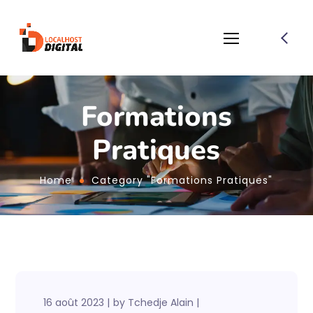
Formations
Pratiques
Home
Category "Formations Pratiques"
16 août 2023
by
Tchedje Alain