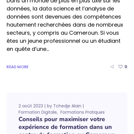
Dans un monde de plus en plus axé sur les
données, la data science et l’analyse de
données sont devenues des compétences
hautement recherchées dans de nombreux
secteurs, y compris au Cameroun. Si vous
êtes un jeune professionnel ou un étudiant
en quête d’une...
0
READ MORE
2 août 2023
by
Tchedje Alain
Formation Digitale
Formations Pratiques
Conseils pour maximiser votre
expérience de formation dans un