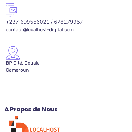
+237 699556021 / 678279957
contact@localhost-digital.com
BP Cité, Douala
Cameroun
A Propos de Nous