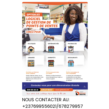
NOUS CONTACTER AU:
+237699556021/678279957