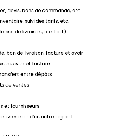
res, devis, bons de commande, etc.
ventaire, suivi des tarifs, etc.
resse de livraison ; contact)
bon de livraison, facture et avoir
ison, avoir et facture
transfert entre dépôts
ts de ventes
s et fournisseurs
 provenance d’un autre logiciel
isales