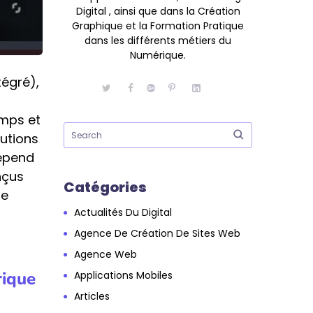
Digital , ainsi que dans la Création
Graphique et la Formation Pratique
dans les différents métiers du
Numérique.
tégré),
emps et
lutions
dépend
nçus
Catégories
de
Actualités Du Digital
Agence De Création De Sites Web
Agence Web
rique
Applications Mobiles
Articles