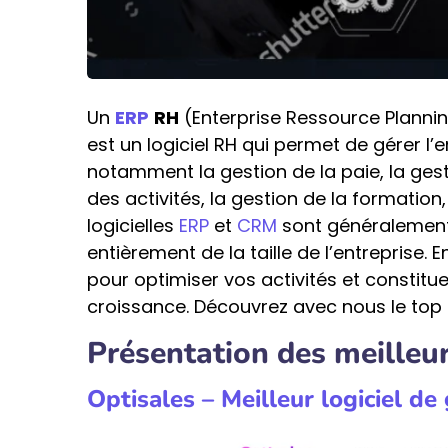
Un
ERP
RH
(Enterprise Ressource Plannin
est un logiciel RH qui permet de gérer 
notamment la gestion de la paie, la ges
des activités, la gestion de la formation,
logicielles
ERP
et
CRM
sont généralement 
entièrement de la taille de l’entreprise.
pour optimiser vos activités et constitue
croissance. Découvrez avec nous le top 
Présentation des meilleu
Optisales – Meilleur logiciel d