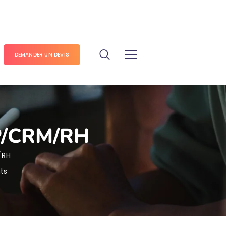
DEMANDER UN DEVIS
RP/CRM/RH
/RH
ts