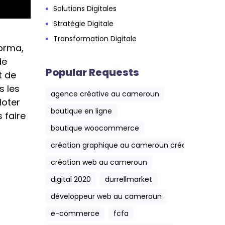
Solutions Digitales
Stratégie Digitale
Transformation Digitale
forma,
de
Popular Requests
t de
s les
agence créative au cameroun
loter
boutique en ligne
 faire
boutique woocommerce
création graphique au cameroun création web 
création web au cameroun
digital 2020
durrellmarket
développeur web au cameroun
e-commerce
fcfa