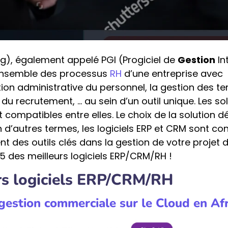
g), également appelé PGI (Progiciel de
Gestion
In
l’ensemble des processus
RH
d’une entreprise avec
tion administrative du personnel, la gestion des t
 du recrutement, … au sein d’un outil unique. Les so
compatibles entre elles. Le choix de la solution 
 En d’autres termes, les logiciels ERP et CRM sont co
nt des outils clés dans la gestion de votre projet 
5 des meilleurs logiciels ERP/CRM/RH !
rs logiciels ERP/CRM/RH
e gestion commerciale sur le Cloud en Af