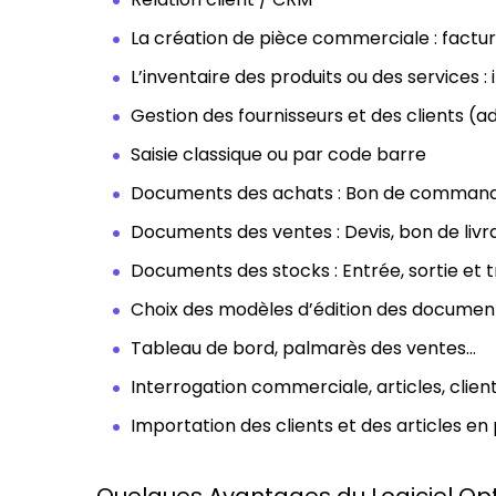
La création de pièce commerciale : factu
L’inventaire des produits ou des services : in
Gestion des fournisseurs et des clients (ad
Saisie classique ou par code barre
Documents des achats : Bon de commande, 
Documents des ventes : Devis, bon de livra
Documents des stocks : Entrée, sortie et 
Choix des modèles d’édition des documen
Tableau de bord, palmarès des ventes…
Interrogation commerciale, articles, client
Importation des clients et des articles en
Quelques Avantages du Logiciel Opt