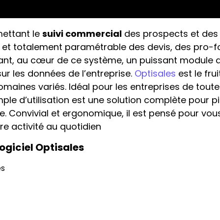
mettant le
suivi commercial
des prospects et des
e et totalement paramétrable des devis, des pro-
ant, au cœur de ce système, un puissant module 
ur les données de l’entreprise.
Optisales
est le frui
omaines variés. Idéal pour les entreprises de toute
simple d’utilisation est une solution complète pour pi
. Convivial et ergonomique, il est pensé pour vous
e activité au quotidien
ogiciel Optisales
es