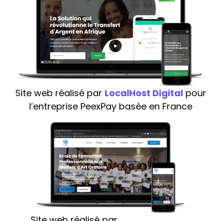
Site web réalisé par
LocalHost Digital
pour
l’entreprise PeexPay basée en France
Site web réalisé par