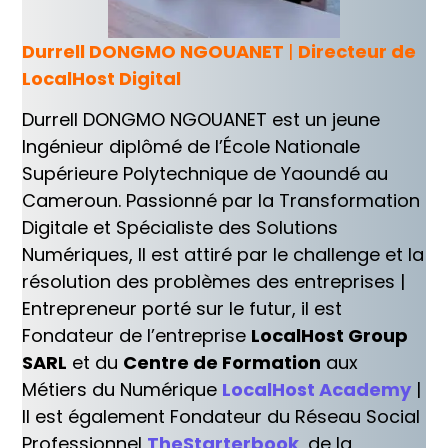
Durrell DONGMO NGOUANET
|
Directeur de
LocalHost Digital
Durrell DONGMO NGOUANET est un jeune
Ingénieur diplômé de l’École Nationale
Supérieure Polytechnique de Yaoundé au
Cameroun. Passionné par la Transformation
Digitale et Spécialiste des Solutions
Numériques, Il est attiré par le challenge et la
résolution des problèmes des entreprises |
Entrepreneur porté sur le futur, il est
Fondateur de l’entreprise
LocalHost Group
SARL
et du
Centre de Formation
aux
Métiers du Numérique
LocalHost Academy
|
Il est également Fondateur du Réseau Social
Professionnel
TheStarterbook
, de la