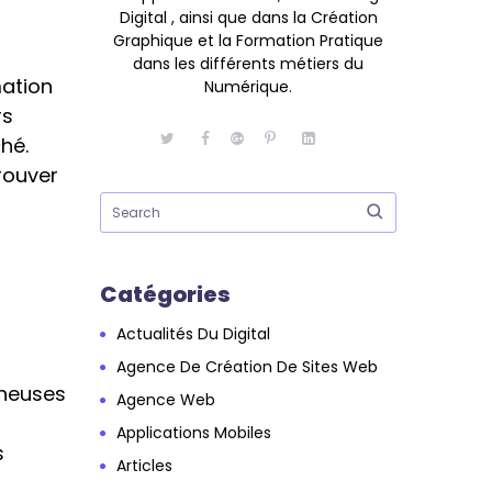
Digital , ainsi que dans la Création
Graphique et la Formation Pratique
dans les différents métiers du
mation
Numérique.
rs
hé.
rouver
Catégories
Actualités Du Digital
Agence De Création De Sites Web
cheuses
Agence Web
Applications Mobiles
s
Articles