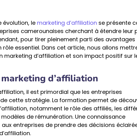
évolution, le
marketing d’affiliation
se présente
reprises camerounaises cherchant à étendre leur 
pendant, pour tirer pleinement parti des avantages 
rôle essentiel. Dans cet article, nous allons mettr
marketing d’affiliation et son impact positif sur l
marketing d’affiliation
iliation, il est primordial que les entreprises
 cette stratégie. La formation permet de découvr
iliation, notamment le rôle des affiliés, les diffé
es modèles de rémunération. Une connaissance
aux entreprises de prendre des décisions éclairée
affiliation.