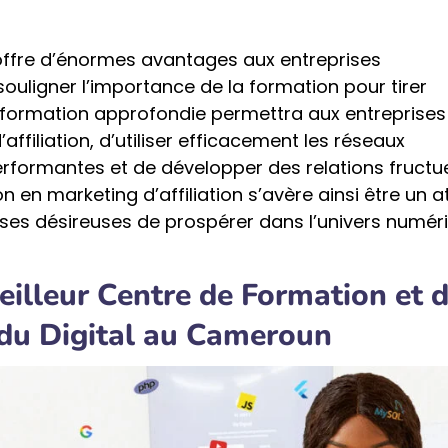
n offre d’énormes avantages aux entreprises
souligner l’importance de la formation pour tirer
e formation approfondie permettra aux entreprises
filiation, d’utiliser efficacement les réseaux
erformantes et de développer des relations fruct
ion en marketing d’affiliation s’avère ainsi être un a
ses désireuses de prospérer dans l’univers numér
Meilleur Centre de Formation et 
 du Digital au Cameroun