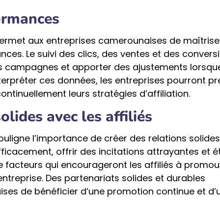
formances
rmet aux entreprises camerounaises de maîtriser
nces. Le suivi des clics, des ventes et des convers
 des campagnes et apporter des ajustements lorsqu
rpréter ces données, les entreprises pourront pr
ntinuellement leurs stratégies d’affiliation.
olides avec les affiliés
souligne l’importance de créer des relations solide
icacement, offrir des incitations attrayantes et ét
e facteurs qui encourageront les affiliés à promou
entreprise. Des partenariats solides et durables
ses de bénéficier d’une promotion continue et d’