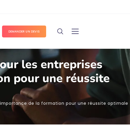
DEMANDER UN DEVIS
our les entreprises
on pour une réussite
L’importance de la formation pour une réussite optimale