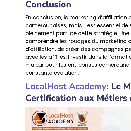
Conclusion
En conclusion, le marketing d’affiliatio
camerounaises, mais il est essentiel de 
pleinement parti de cette stratégie. Un
comprendre les rouages du marketing d’af
d’affiliation, de créer des campagnes p
avec les affiliés. Investir dans la format
majeur pour les entreprises camerounai
constante évolution.
LocalHost Academy
: Le 
Certification aux Métiers