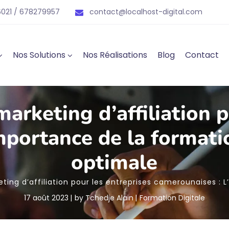
021 / 678279957
contact@localhost-digital.com
Nos Solutions
Nos Réalisations
Blog
Contact
arketing d’affiliation p
mportance de la formati
optimale
ing d’affiliation pour les entreprises camerounaises : 
17 août 2023
by
Tchedje Alain
Formation Digitale