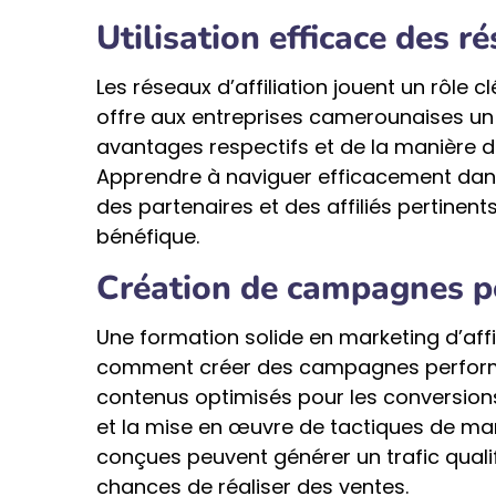
Utilisation efficace des ré
Les réseaux d’affiliation jouent un rôle c
offre aux entreprises camerounaises un 
avantages respectifs et de la manière de
Apprendre à naviguer efficacement dans
des partenaires et des affiliés pertinen
bénéfique.
Création de campagnes p
Une formation solide en marketing d’aff
comment créer des campagnes performan
contenus optimisés pour les conversions
et la mise en œuvre de tactiques de ma
conçues peuvent générer un trafic qualif
chances de réaliser des ventes.