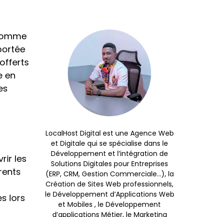
 comme
portée
offerts
e en
es
LocalHost Digital est une Agence Web
et Digitale qui se spécialise dans le
Développement et l’intégration de
ir les
Solutions Digitales pour Entreprises
rents
(ERP, CRM, Gestion Commerciale…), la
Création de Sites Web professionnels,
le Développement d’Applications Web
s lors
et Mobiles , le Développement
d’applications Métier, le Marketing