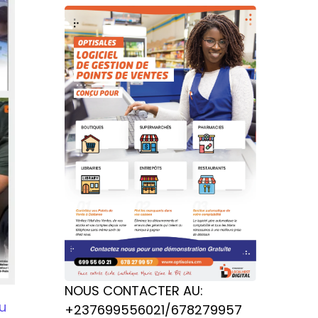
NOUS CONTACTER AU:
u
+237699556021/678279957