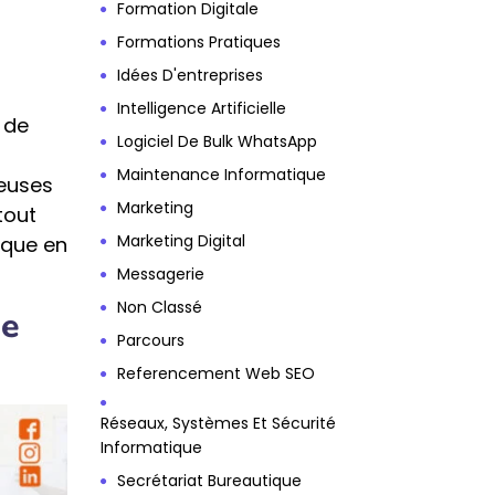
Formation Digitale
Formations Pratiques
Idées D'entreprises
Intelligence Artificielle
 de
Logiciel De Bulk WhatsApp
Maintenance Informatique
ueuses
Marketing
tout
Marketing Digital
ique en
Messagerie
Non Classé
de
Parcours
Referencement Web SEO
Réseaux, Systèmes Et Sécurité
Informatique
Secrétariat Bureautique