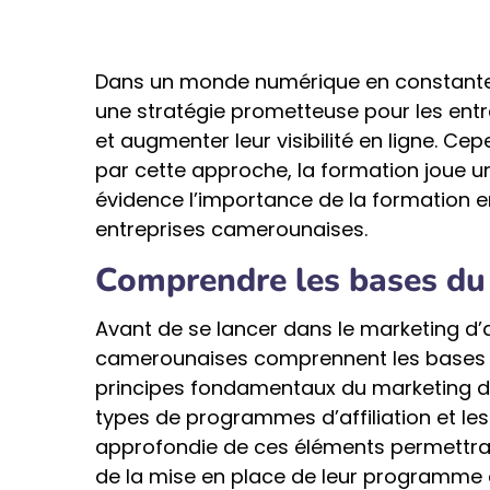
Dans un monde numérique en constante 
une stratégie prometteuse pour les ent
et augmenter leur visibilité en ligne. Ce
par cette approche, la formation joue un 
évidence l’importance de la formation en 
entreprises camerounaises.
Comprendre les bases du 
Avant de se lancer dans le marketing d’aff
camerounaises comprennent les bases de
principes fondamentaux du marketing d’aff
types de programmes d’affiliation et l
approfondie de ces éléments permettra 
de la mise en place de leur programme d’