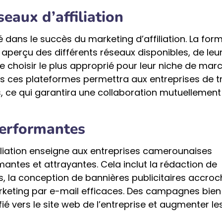
seaux d’affiliation
lé dans le succès du marketing d’affiliation. La for
aperçu des différents réseaux disponibles, de leu
 choisir le plus approprié pour leur niche de marc
 ces plateformes permettra aux entreprises de t
ts, ce qui garantira une collaboration mutuellement
erformantes
iliation enseigne aux entreprises camerounaises
tes et attrayantes. Cela inclut la rédaction de
, la conception de bannières publicitaires accro
rketing par e-mail efficaces. Des campagnes bien
ié vers le site web de l’entreprise et augmenter le