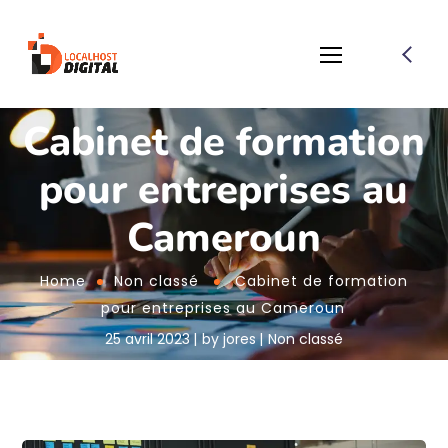
Cabinet de formation
pour entreprises au
Cameroun
Home
Non classé
Cabinet de formation
pour entreprises au Cameroun
25 avril 2023
by
jores
Non classé