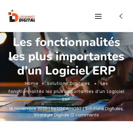
Les fonctionnalités
les plus importantes
d’un Logiciel ERP
Home
Solutions Digitales
Les
fonctionnalités les plus importantes d’un Logiciel
ERP
14 novembre 2020
by
LOCALHOST
Solutions Digitales
,
Stratégie Digitale
2 comments