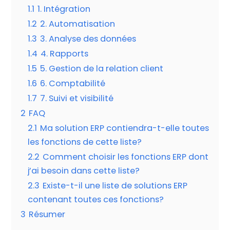
1.1
1. Intégration
1.2
2. Automatisation
1.3
3. Analyse des données
1.4
4. Rapports
1.5
5. Gestion de la relation client
1.6
6. Comptabilité
1.7
7. Suivi et visibilité
2
FAQ
2.1
Ma solution ERP contiendra-t-elle toutes
les fonctions de cette liste?
2.2
Comment choisir les fonctions ERP dont
j’ai besoin dans cette liste?
2.3
Existe-t-il une liste de solutions ERP
contenant toutes ces fonctions?
3
Résumer