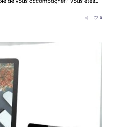
able de vous accompagner? Vous êtes...
0