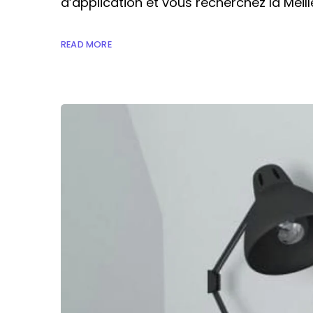
d’application et vous recherchez la Mei
READ MORE