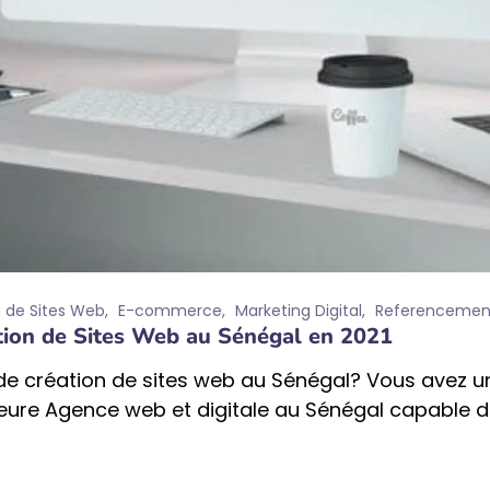
 de Sites Web
E-commerce
Marketing Digital
Referencemen
tion de Sites Web au Sénégal en 2021
de création de sites web au Sénégal? Vous avez un
illeure Agence web et digitale au Sénégal capabl