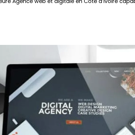
lleure Agence web et digitale en Côte d’ivoire cap