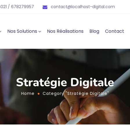
021 / 678279957
contact@localhost-digital.com
Nos Solutions
Nos Réalisations
Blog
Contact
Stratégie Digitale
Home
Category "Stratégie Digitale"